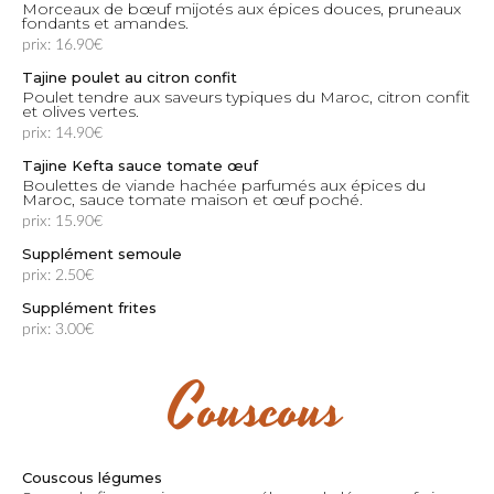
Morceaux de bœuf mijotés aux épices douces, pruneaux
fondants et amandes.
prix: 16.90€
Tajine poulet au citron confit
Poulet tendre aux saveurs typiques du Maroc, citron confit
et olives vertes.
prix: 14.90€
Tajine Kefta sauce tomate œuf
Boulettes de viande hachée parfumés aux épices du
Maroc, sauce tomate maison et œuf poché.
prix: 15.90€
Supplément semoule
prix: 2.50€
Supplément frites
prix: 3.00€
Couscous
Couscous légumes