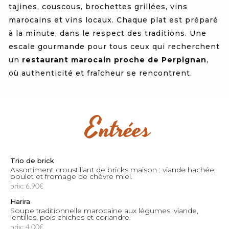
tajines, couscous, brochettes grillées, vins
marocains et vins locaux. Chaque plat est préparé
à la minute, dans le respect des traditions. Une
escale gourmande pour tous ceux qui recherchent
un
restaurant marocain proche de Perpignan
,
où authenticité et fraîcheur se rencontrent.
Entrées
Trio de brick
Assortiment croustillant de bricks maison : viande hachée,
poulet et fromage de chèvre miel.
prix: 6.90€
Harira
Soupe traditionnelle marocaine aux légumes, viande,
lentilles, pois chiches et coriandre.
prix: 4.00€