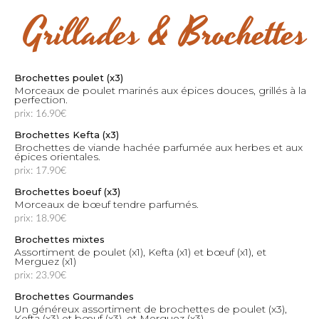
Grillades & Brochettes
Brochettes poulet (x3)
Morceaux de poulet marinés aux épices douces, grillés à la
perfection.
prix: 16.90€
Brochettes Kefta (x3)
Brochettes de viande hachée parfumée aux herbes et aux
épices orientales.
prix: 17.90€
Brochettes boeuf (x3)
Morceaux de bœuf tendre parfumés.
prix: 18.90€
Brochettes mixtes
Assortiment de poulet (x1), Kefta (x1) et bœuf (x1), et
Merguez (x1)
prix: 23.90€
Brochettes Gourmandes
Un généreux assortiment de brochettes de poulet (x3),
Kefta (x3) et bœuf (x3), et Merguez (x3)