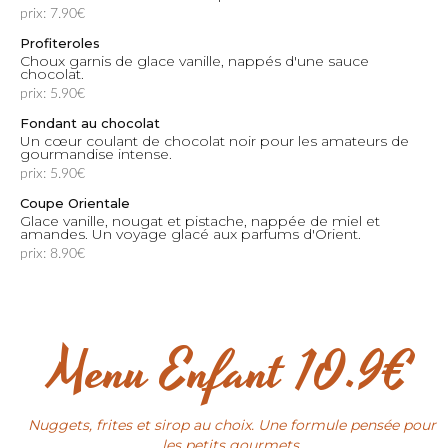
prix: 7.90€
Profiteroles
Choux garnis de glace vanille, nappés d'une sauce
chocolat.
prix: 5.90€
Fondant au chocolat
Un cœur coulant de chocolat noir pour les amateurs de
gourmandise intense.
prix: 5.90€
Coupe Orientale
Glace vanille, nougat et pistache, nappée de miel et
amandes. Un voyage glacé aux parfums d'Orient.
prix: 8.90€
Menu Enfant
10.9€
Nuggets, frites et sirop au choix. Une formule pensée pour
les petits gourmets.