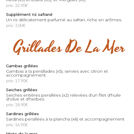
prix: 32.90€
Supplément riz safrané
Un riz délicatement parfumé au safran, riche en arômes.
prix: 3.00€
Grillades De La Mer
Gambas grillées
Gambas à la persillades (x5), servies avec citron et
accompagnement.
prix: 17.90€
Seiches grillées
Seiches entières persillées (x2) relevées d'un filet d'huile
d'olive et d'herbes.
prix: 18.90€
Sardines grillées
Sardines persillées à la plancha (x6) et accompagnement
prix: 16.90€
Mixte de la mer