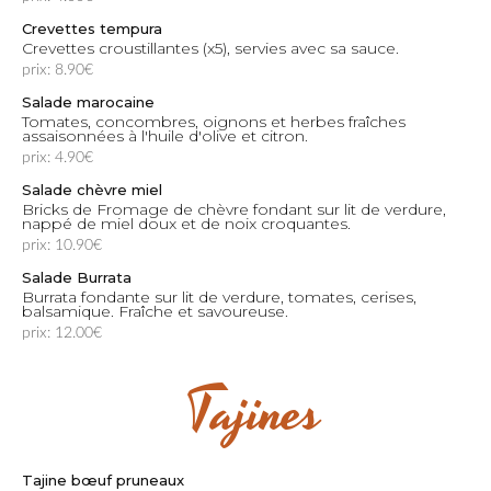
Crevettes tempura
Crevettes croustillantes (x5), servies avec sa sauce.
prix: 8.90€
Salade marocaine
Tomates, concombres, oignons et herbes fraîches
assaisonnées à l'huile d'olive et citron.
prix: 4.90€
Salade chèvre miel
Bricks de Fromage de chèvre fondant sur lit de verdure,
nappé de miel doux et de noix croquantes.
prix: 10.90€
Salade Burrata
Burrata fondante sur lit de verdure, tomates, cerises,
balsamique. Fraîche et savoureuse.
prix: 12.00€
Tajines
Tajine bœuf pruneaux